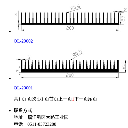
QL-20002
QL-20001
共1 页 页次:1/1 页
首页
上一页
1
下一页
尾页
联系方式
地址：镇江新区大路工业园
电话：0511-83723288