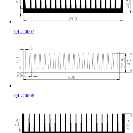
QL-20007
QL-20006