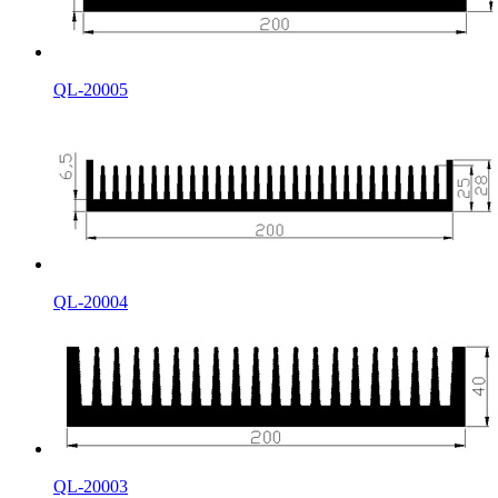
QL-20005
QL-20004
QL-20003