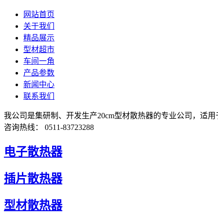
网站首页
关于我们
精品展示
型材超市
车间一角
产品参数
新闻中心
联系我们
我公司是集研制、开发生产20cm型材散热器的专业公司，适
咨询热线： 0511-83723288
电子散热器
插片散热器
型材散热器