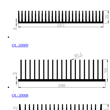
QL-20009
QL-20008