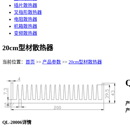
插片散热器
叉指形散热器
电阻散热器
机箱散热器
变频散热器
20cm型材散热器
当前位置：
首页
>>
产品参数
>>
20cm型材散热器
产
产
QL-20006详情