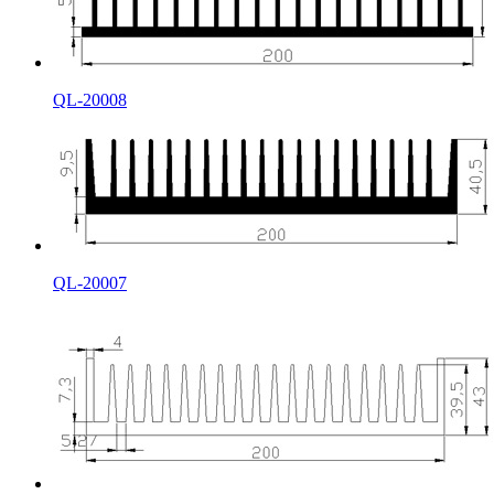
QL-20008
QL-20007