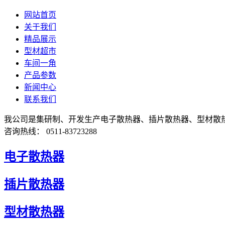
网站首页
关于我们
精品展示
型材超市
车间一角
产品参数
新闻中心
联系我们
我公司是集研制、开发生产电子散热器、插片散热器、型材散
咨询热线： 0511-83723288
电子散热器
插片散热器
型材散热器