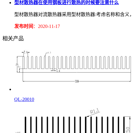
型材散热器在使用钢板进行散热的时候要注意什么
型材散热器对流散热器采用型材散热器:考虑名称和含义
发布时间
：2020-11-17
相关产品
QL-20010