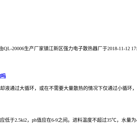
QL-20006生产厂家镇江新区强力电子散热器厂于2018-11-12 17
的吗
却液通过大循环，或在不需要大量散热的情况下仅通过小循环，
5ki2，ph值应在6-9之间。进料温度不超过35℃，水量为4-8