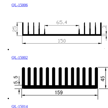
QL-15006
QL-15002
QL-15014