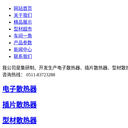
网站首页
关于我们
精品展示
型材超市
车间一角
产品参数
新闻中心
联系我们
我公司是集研制、开发生产电子散热器、插片散热器、型材散
咨询热线： 0511-83723288
电子散热器
插片散热器
型材散热器