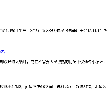
QL-15011生产厂家镇江新区强力电子散热器厂于2018-11-12 17:
的吗
却液通过大循环，或在不需要大量散热的情况下仅通过小循环，
5ki2，ph值应在6-9之间。进料温度不超过35℃，水量为4-8