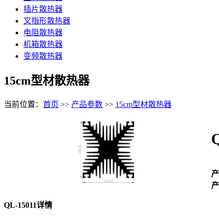
插片散热器
叉指形散热器
电阻散热器
机箱散热器
变频散热器
15cm型材散热器
当前位置：
首页
>>
产品参数
>>
15cm型材散热器
产
产
QL-15011详情