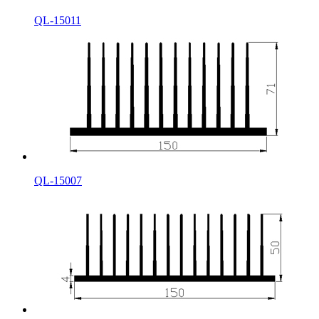
QL-15011
QL-15007