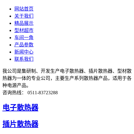
网站首页
关于我们
精品展示
型材超市
车间一角
产品参数
新闻中心
联系我们
我公司是集研制、开发生产电子散热器、插片散热器、型材散
热器为一体的专业公司，主要生产系列散热器产品，适用于各
种电源产品。
咨询热线： 0511-83723288
电子散热器
插片散热器