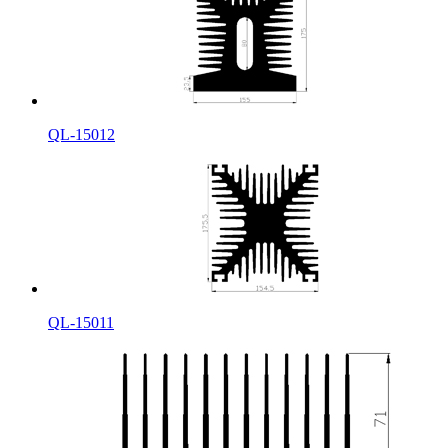
QL-15012
QL-15011