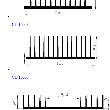
QL-15007
QL-15006