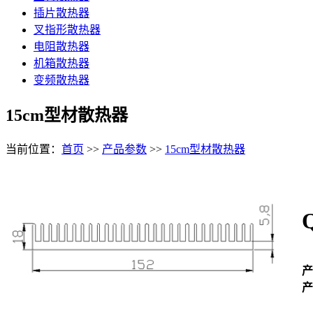
插片散热器
叉指形散热器
电阻散热器
机箱散热器
变频散热器
15cm型材散热器
当前位置：
首页
>>
产品参数
>>
15cm型材散热器
产
产