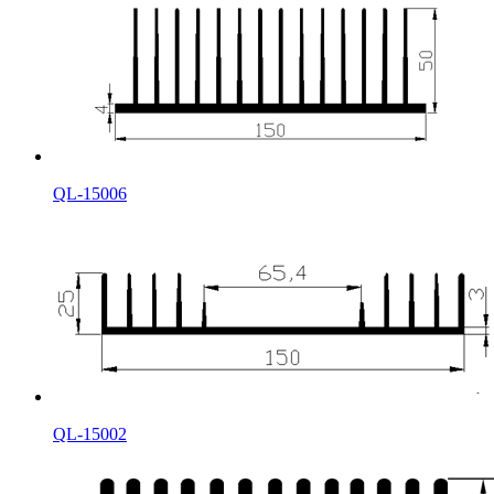
QL-15006
QL-15002