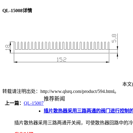
QL-15008详情
本文由
转载请注明出处：http://www.qlsrq.com/product/594.html。
推荐新闻
上一篇：
QL-15007
插片散热器采用三路两通的阀门进行控制
插片散热器采用三路两通开关阀，可使散热器回路中的冷