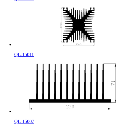
QL-15011
QL-15007