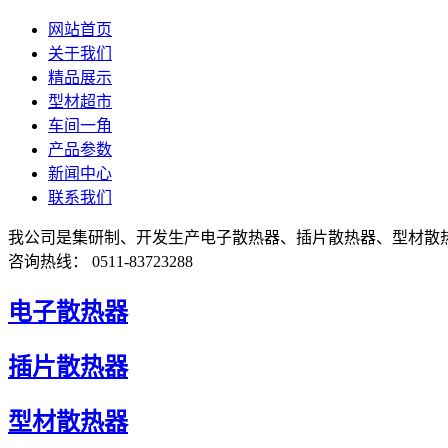
网站首页
关于我们
精品展示
型材超市
车间一角
产品参数
新闻中心
联系我们
我公司是集研制、开发生产电子散热器、插片散热器、型材散
咨询热线： 0511-83723288
电子散热器
插片散热器
型材散热器