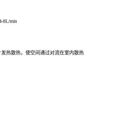
L/min
片发热散热，使空间通过对流在室内散热