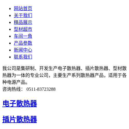
网站首页
关于我们
精品展示
型材超市
车间一角
产品参数
新闻中心
联系我们
我公司是集研制、开发生产电子散热器、插片散热器、型材散
热器为一体的专业公司，主要生产系列散热器产品，适用于各
种电源产品。
咨询热线： 0511-83723288
电子散热器
插片散热器