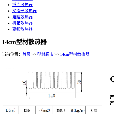
插片散热器
叉指形散热器
电阻散热器
机箱散热器
变频散热器
14cm型材散热器
当前位置：
首页
>>
型材超市
>>
14cm型材散热器
产
产