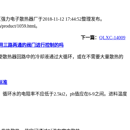
力电子散热器厂于2018-11-12 17:44:52整理发布。
roduct/1059.html。
下一篇：
QLXC-14009
用三路两通的阀门进行控制的吗
使散热器回路中的冷却液通过大循环，或在不需要大量散热的
标准
环水的电阻率不应低于2.5ki2，ph值应在6-9之间。进料温度