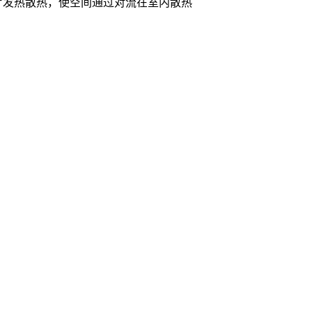
片发热散热，使空间通过对流在室内散热