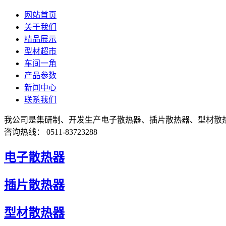
网站首页
关于我们
精品展示
型材超市
车间一角
产品参数
新闻中心
联系我们
我公司是集研制、开发生产电子散热器、插片散热器、型材散
咨询热线： 0511-83723288
电子散热器
插片散热器
型材散热器