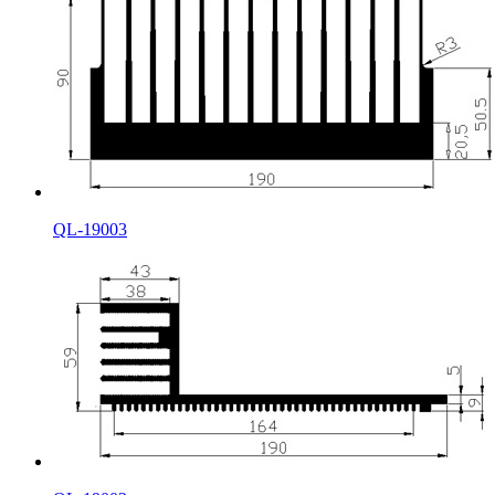
QL-19003