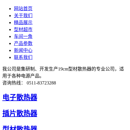
网站首页
关于我们
精品展示
型材超市
车间一角
产品参数
新闻中心
联系我们
我公司是集研制、开发生产19cm型材散热器的专业公司，适
用于各种电源产品。
咨询热线： 0511-83723288
电子散热器
插片散热器
型材散热器