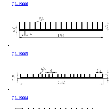
QL-19006
QL-19005
QL-19004