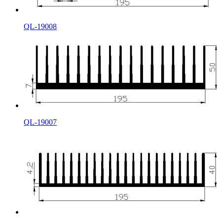
QL-19008
QL-19007