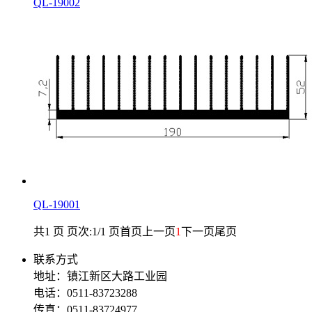
QL-19002
QL-19001
共1 页 页次:1/1 页
首页
上一页
1
下一页
尾页
联系方式
地址：镇江新区大路工业园
电话：0511-83723288
传真：0511-83724977