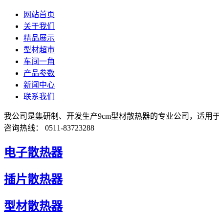
网站首页
关于我们
精品展示
型材超市
车间一角
产品参数
新闻中心
联系我们
我公司是集研制、开发生产9cm型材散热器的专业公司，适用
咨询热线： 0511-83723288
电子散热器
插片散热器
型材散热器