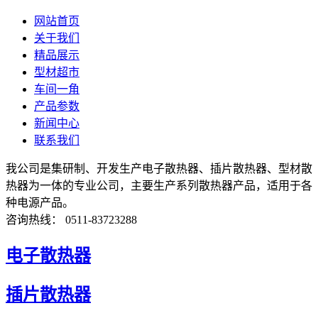
网站首页
关于我们
精品展示
型材超市
车间一角
产品参数
新闻中心
联系我们
我公司是集研制、开发生产电子散热器、插片散热器、型材散
热器为一体的专业公司，主要生产系列散热器产品，适用于各
种电源产品。
咨询热线： 0511-83723288
电子散热器
插片散热器