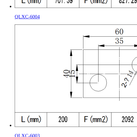
QLXC-6004
QLXC-6003