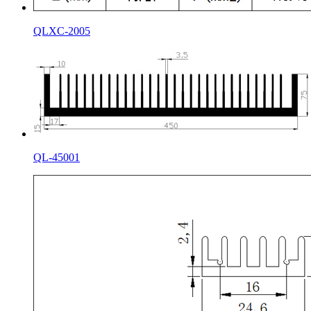
QLXC-2005
QL-45001