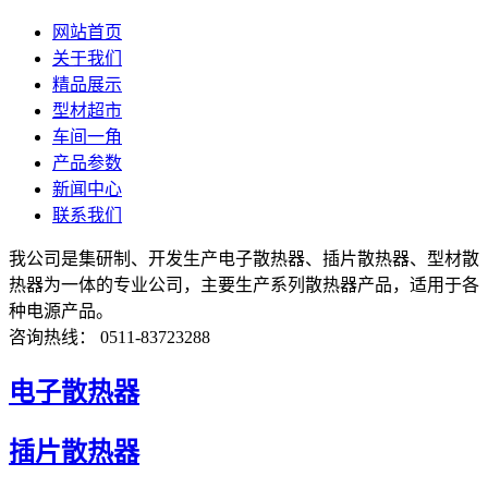
网站首页
关于我们
精品展示
型材超市
车间一角
产品参数
新闻中心
联系我们
我公司是集研制、开发生产电子散热器、插片散热器、型材散
热器为一体的专业公司，主要生产系列散热器产品，适用于各
种电源产品。
咨询热线： 0511-83723288
电子散热器
插片散热器