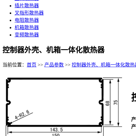
插片散热器
叉指形散热器
电阻散热器
机箱散热器
变频散热器
控制器外壳、机箱一体化散热器
当前位置：
首页
>>
产品参数
>>
控制器外壳、机箱一体化散热
产
产