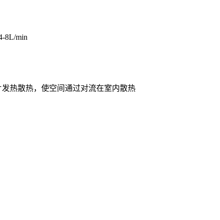
L/min
片发热散热，使空间通过对流在室内散热