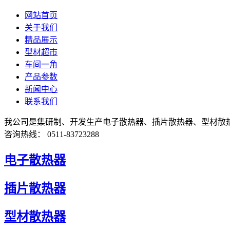
网站首页
关于我们
精品展示
型材超市
车间一角
产品参数
新闻中心
联系我们
我公司是集研制、开发生产电子散热器、插片散热器、型材散
咨询热线： 0511-83723288
电子散热器
插片散热器
型材散热器