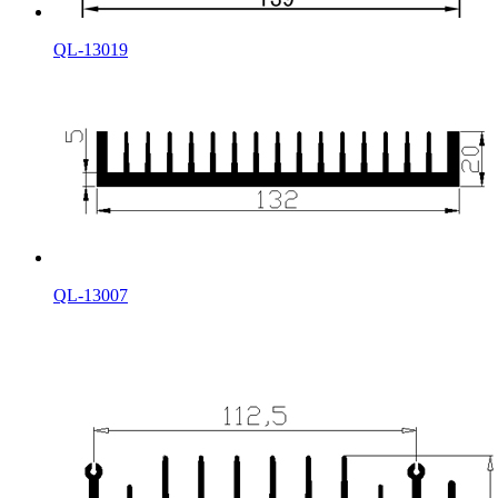
QL-13019
QL-13007