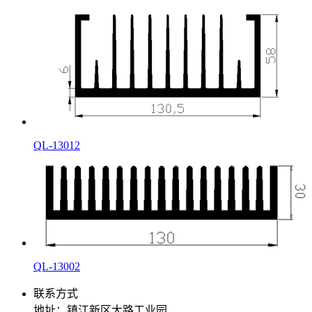
QL-13012
QL-13002
联系方式
地址：镇江新区大路工业园