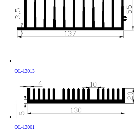
QL-13013
QL-13001