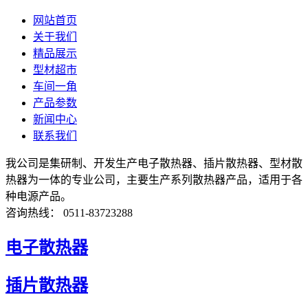
网站首页
关于我们
精品展示
型材超市
车间一角
产品参数
新闻中心
联系我们
我公司是集研制、开发生产电子散热器、插片散热器、型材散
热器为一体的专业公司，主要生产系列散热器产品，适用于各
种电源产品。
咨询热线： 0511-83723288
电子散热器
插片散热器