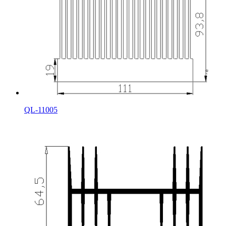
QL-11005