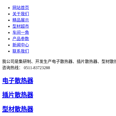
网站首页
关于我们
精品展示
型材超市
车间一角
产品参数
新闻中心
联系我们
我公司是集研制、开发生产电子散热器、插片散热器、型材散
咨询热线： 0511-83723288
电子散热器
插片散热器
型材散热器