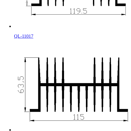
QL-11017