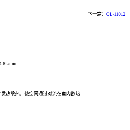
下一篇：
QL-11012
L/min
片发热散热，使空间通过对流在室内散热