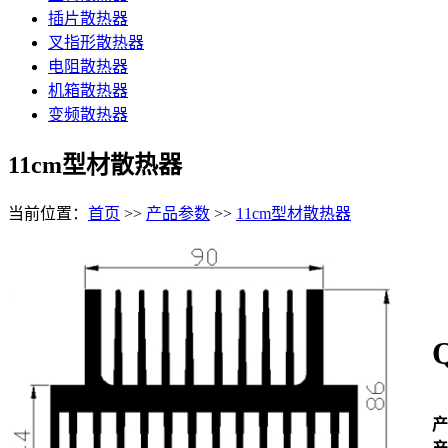
插片散热器
叉指形散热器
电阻散热器
机箱散热器
变频散热器
11cm型材散热器
当前位置：
首页
>>
产品参数
>>
11cm型材散热器
产