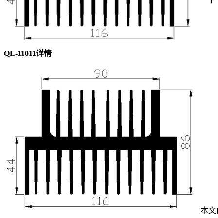
产
QL-11011详情
本文由