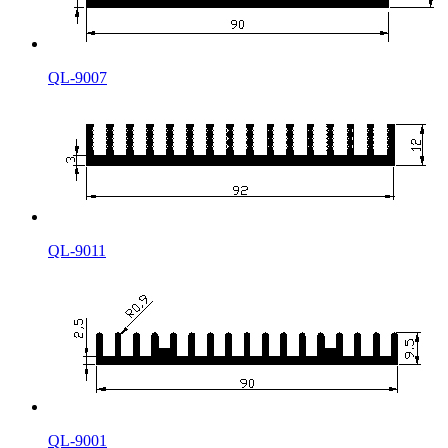
QL-9007
QL-9011
QL-9001