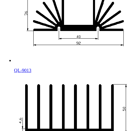
QL-9013