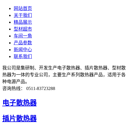
网站首页
关于我们
精品展示
型材超市
车间一角
产品参数
新闻中心
联系我们
我公司是集研制、开发生产电子散热器、插片散热器、型材散
热器为一体的专业公司，主要生产系列散热器产品，适用于各
种电源产品。
咨询热线： 0511-83723288
电子散热器
插片散热器