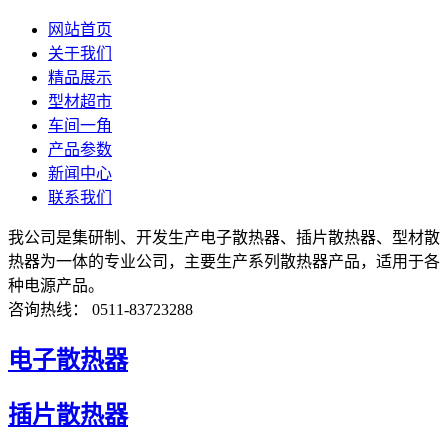
网站首页
关于我们
精品展示
型材超市
车间一角
产品参数
新闻中心
联系我们
我公司是集研制、开发生产电子散热器、插片散热器、型材散
热器为一体的专业公司，主要生产系列散热器产品，适用于各
种电源产品。
咨询热线： 0511-83723288
电子散热器
插片散热器