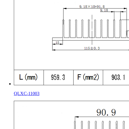
QLXC-11003