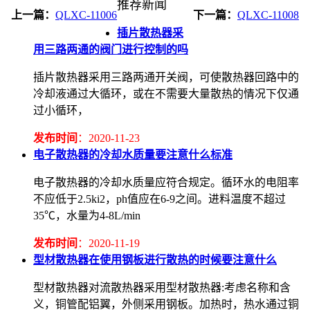
推荐新闻
上一篇：
QLXC-11006
下一篇：
QLXC-11008
插片散热器采
用三路两通的阀门进行控制的吗
插片散热器采用三路两通开关阀，可使散热器回路中的
冷却液通过大循环，或在不需要大量散热的情况下仅通
过小循环，
发布时间
：2020-11-23
电子散热器的冷却水质量要注意什么标准
电子散热器的冷却水质量应符合规定。循环水的电阻率
不应低于2.5ki2，ph值应在6-9之间。进料温度不超过
35℃，水量为4-8L/min
发布时间
：2020-11-19
型材散热器在使用钢板进行散热的时候要注意什么
型材散热器对流散热器采用型材散热器:考虑名称和含
义，铜管配铝翼，外侧采用钢板。加热时，热水通过铜