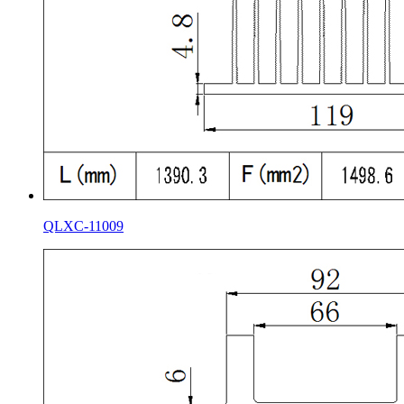
QLXC-11009