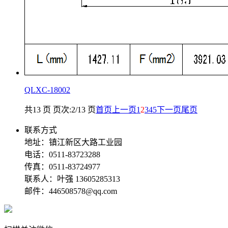
QLXC-18002
共13 页 页次:2/13 页
首页
上一页
1
2
3
4
5
下一页
尾页
联系方式
地址：镇江新区大路工业园
电话：0511-83723288
传真：0511-83724977
联系人：叶强 13605285313
邮件：446508578@qq.com