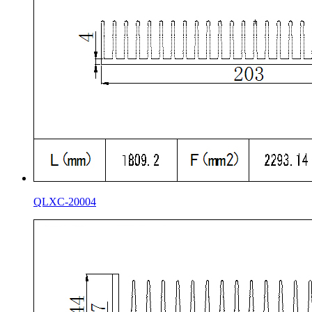
QLXC-20004