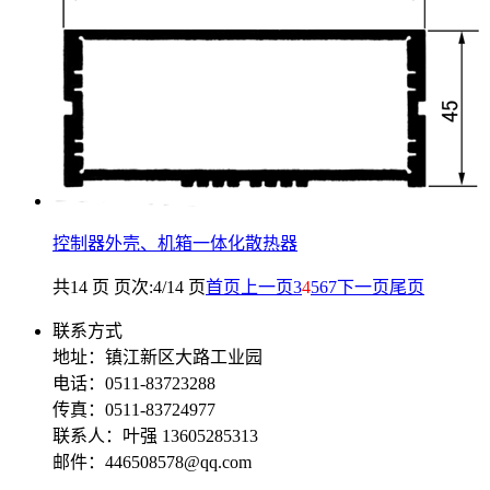
控制器外壳、机箱一体化散热器
共14 页 页次:4/14 页
首页
上一页
3
4
5
6
7
下一页
尾页
联系方式
地址：镇江新区大路工业园
电话：0511-83723288
传真：0511-83724977
联系人：叶强 13605285313
邮件：446508578@qq.com