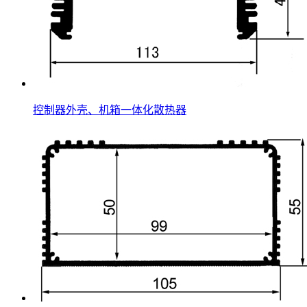
控制器外壳、机箱一体化散热器