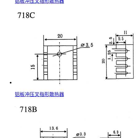
铝板冲压叉指形散热器
铝板冲压叉指形散热器