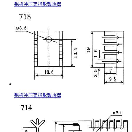
铝板冲压叉指形散热器
铝板冲压叉指形散热器