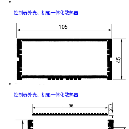
控制器外壳、机箱一体化散热器
控制器外壳、机箱一体化散热器