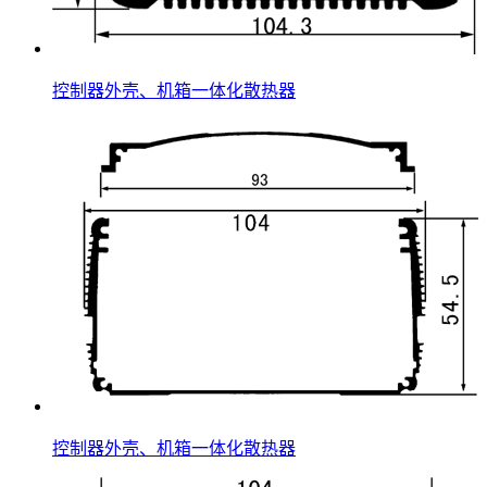
控制器外壳、机箱一体化散热器
控制器外壳、机箱一体化散热器