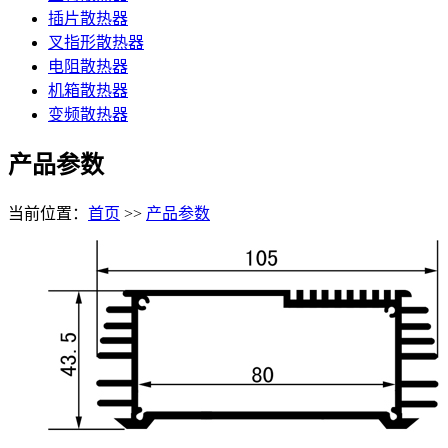
插片散热器
叉指形散热器
电阻散热器
机箱散热器
变频散热器
产品参数
当前位置：
首页
>>
产品参数