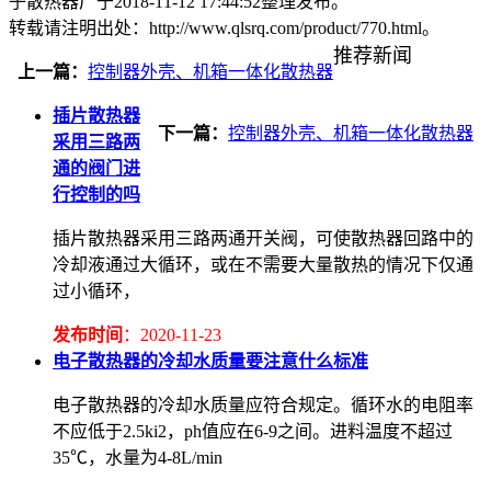
子散热器厂于2018-11-12 17:44:52整理发布。
转载请注明出处：http://www.qlsrq.com/product/770.html。
推荐新闻
上一篇：
控制器外壳、机箱一体化散热器
插片散热器
下一篇：
控制器外壳、机箱一体化散热器
采用三路两
通的阀门进
行控制的吗
插片散热器采用三路两通开关阀，可使散热器回路中的
冷却液通过大循环，或在不需要大量散热的情况下仅通
过小循环，
发布时间
：2020-11-23
电子散热器的冷却水质量要注意什么标准
电子散热器的冷却水质量应符合规定。循环水的电阻率
不应低于2.5ki2，ph值应在6-9之间。进料温度不超过
35℃，水量为4-8L/min