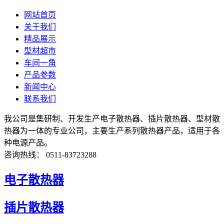
网站首页
关于我们
精品展示
型材超市
车间一角
产品参数
新闻中心
联系我们
我公司是集研制、开发生产电子散热器、插片散热器、型材散
热器为一体的专业公司，主要生产系列散热器产品，适用于各
种电源产品。
咨询热线： 0511-83723288
电子散热器
插片散热器