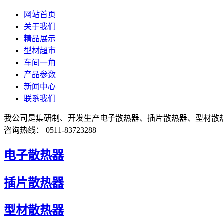
网站首页
关于我们
精品展示
型材超市
车间一角
产品参数
新闻中心
联系我们
我公司是集研制、开发生产电子散热器、插片散热器、型材散
咨询热线： 0511-83723288
电子散热器
插片散热器
型材散热器