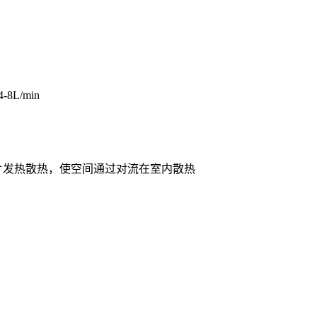
L/min
片发热散热，使空间通过对流在室内散热