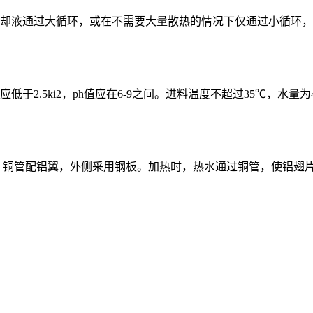
却液通过大循环，或在不需要大量散热的情况下仅通过小循环，
5ki2，ph值应在6-9之间。进料温度不超过35℃，水量为4-8
，铜管配铝翼，外侧采用钢板。加热时，热水通过铜管，使铝翅