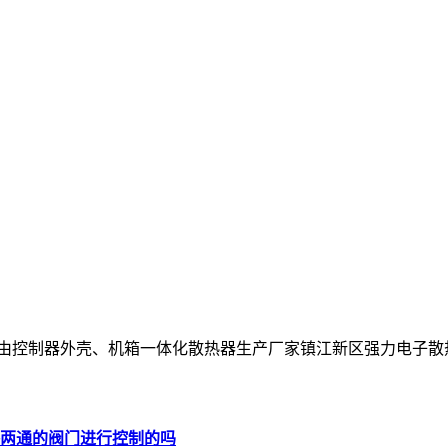
控制器外壳、机箱一体化散热器生产厂家镇江新区强力电子散热器厂于201
两通的阀门进行控制的吗