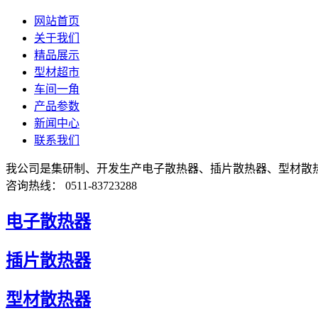
网站首页
关于我们
精品展示
型材超市
车间一角
产品参数
新闻中心
联系我们
我公司是集研制、开发生产电子散热器、插片散热器、型材散
咨询热线： 0511-83723288
电子散热器
插片散热器
型材散热器