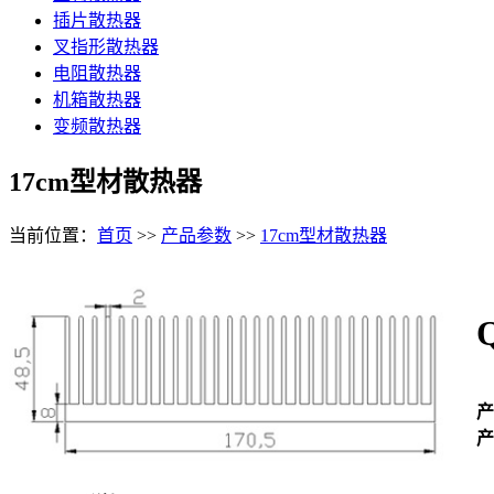
插片散热器
叉指形散热器
电阻散热器
机箱散热器
变频散热器
17cm型材散热器
当前位置：
首页
>>
产品参数
>>
17cm型材散热器
产
产