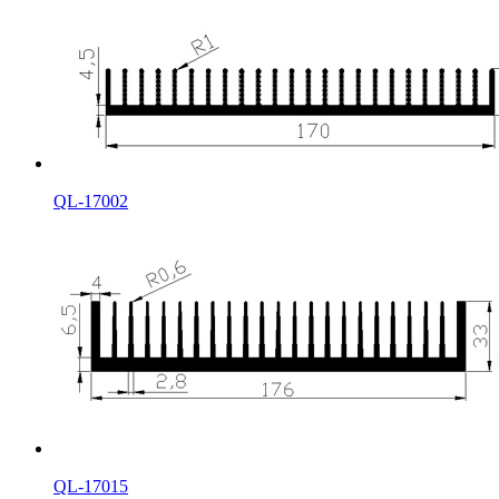
QL-17002
QL-17015