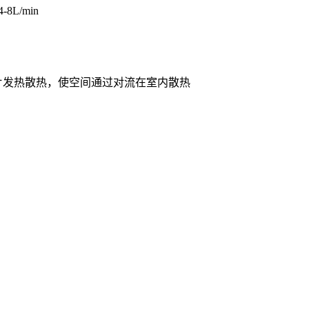
L/min
片发热散热，使空间通过对流在室内散热