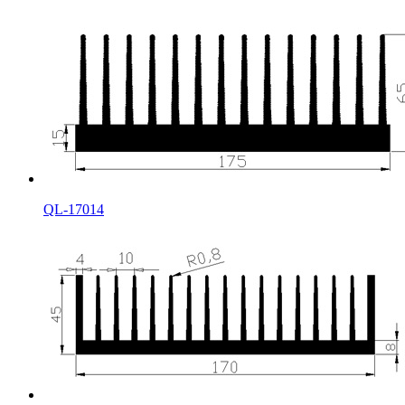
QL-17014