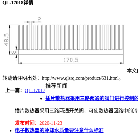
QL-17018详情
本文由
转载请注明出处：http://www.qlsrq.com/product/631.html。
推荐新闻
上一篇：
QL-17017
插片散热器采用三路两通的阀门进行控制
插片散热器采用三路两通开关阀，可使散热器回路中的冷
发布时间
：2020-11-23
电子散热器的冷却水质量要注意什么标准