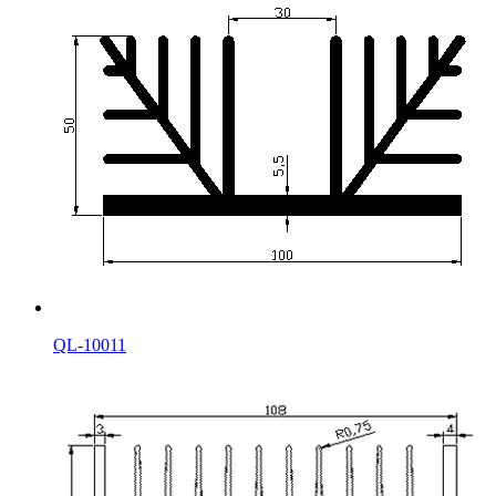
QL-10011