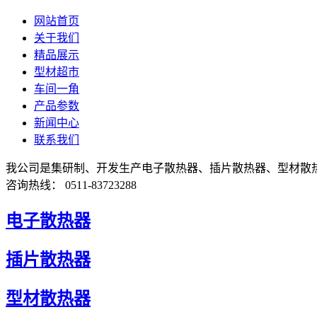
网站首页
关于我们
精品展示
型材超市
车间一角
产品参数
新闻中心
联系我们
我公司是集研制、开发生产电子散热器、插片散热器、型材散
咨询热线： 0511-83723288
电子散热器
插片散热器
型材散热器