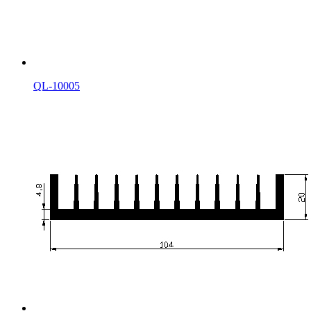
QL-10005