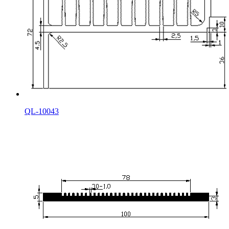
QL-10043