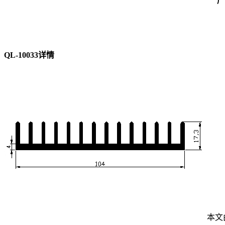
产
QL-10033详情
本文由