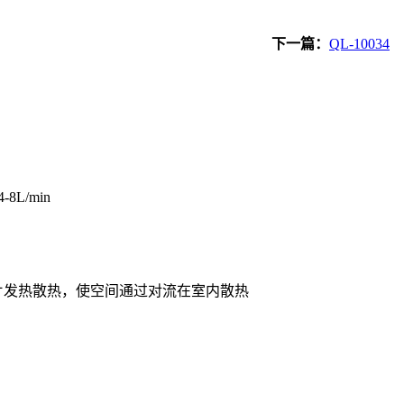
下一篇：
QL-10034
L/min
片发热散热，使空间通过对流在室内散热