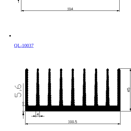
QL-10037