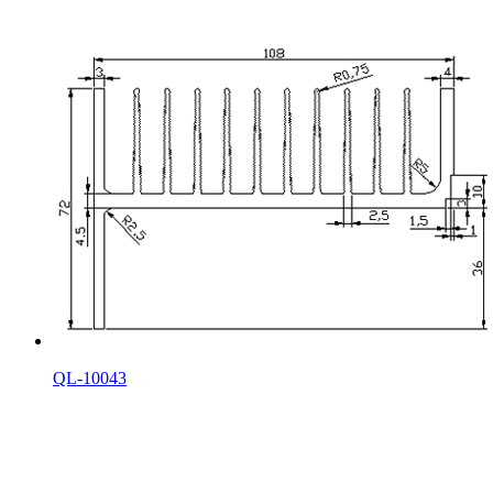
QL-10043