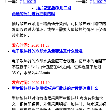
上一篇：
QL-10015
下一篇：
QL-10017
插片散热器采用三路
两通的阀门进行控制的吗
插片散热器采用三路两通开关阀，可使散热器回路中的
冷却液通过大循环，或在不需要大量散热的情况下仅通
过小循环，
发布时间
：2020-11-23
电子散热器的冷却水质量要注意什么标准
电子散热器的冷却水质量应符合规定。循环水的电阻率
不应低于2.5ki2，ph值应在6-9之间。进料温度不超过
35℃，水量为4-8L/min
发布时间
：2020-11-19
型材散热器在使用钢板进行散热的时候要注意什么
型材散热器对流散热器采用型材散热器:考虑名称和含
义，铜管配铝翼，外侧采用钢板。加热时，热水通过铜