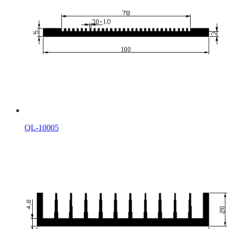
QL-10005