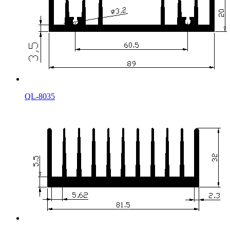
QL-8035