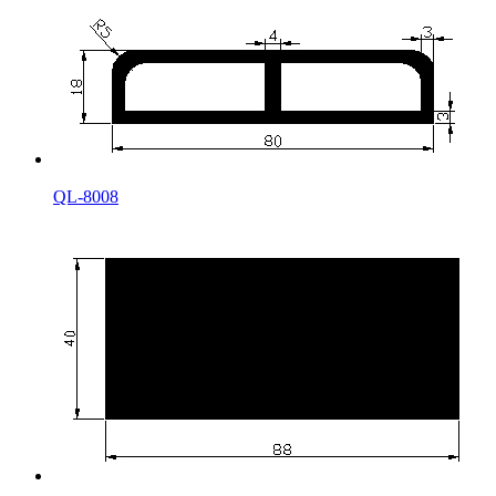
QL-8008