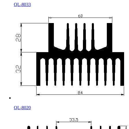
QL-8033
QL-8020