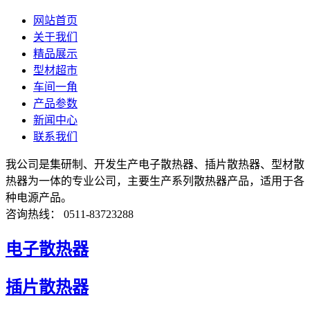
网站首页
关于我们
精品展示
型材超市
车间一角
产品参数
新闻中心
联系我们
我公司是集研制、开发生产电子散热器、插片散热器、型材散
热器为一体的专业公司，主要生产系列散热器产品，适用于各
种电源产品。
咨询热线： 0511-83723288
电子散热器
插片散热器