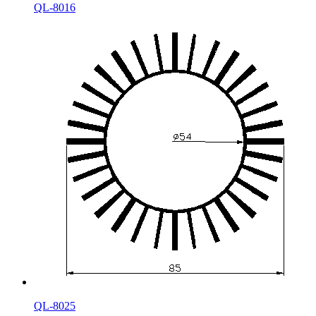
QL-8016
QL-8025