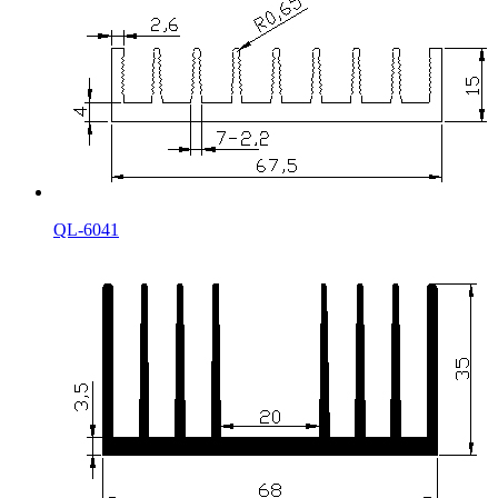
QL-6041