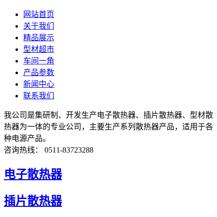
网站首页
关于我们
精品展示
型材超市
车间一角
产品参数
新闻中心
联系我们
我公司是集研制、开发生产电子散热器、插片散热器、型材散
热器为一体的专业公司，主要生产系列散热器产品，适用于各
种电源产品。
咨询热线： 0511-83723288
电子散热器
插片散热器