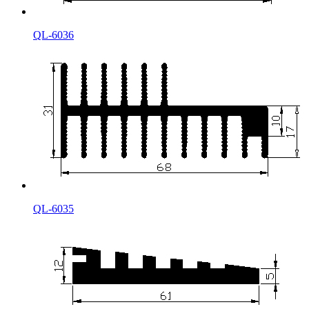
QL-6036
QL-6035