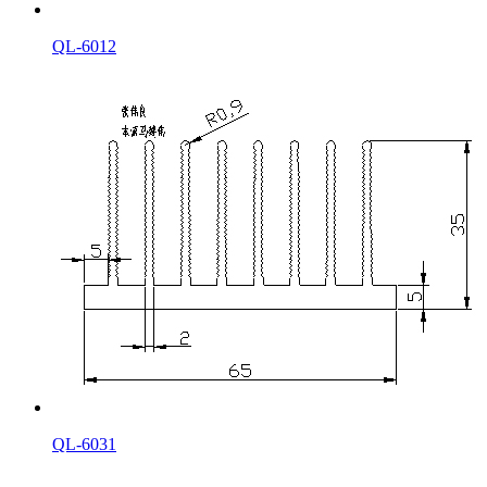
QL-6012
QL-6031