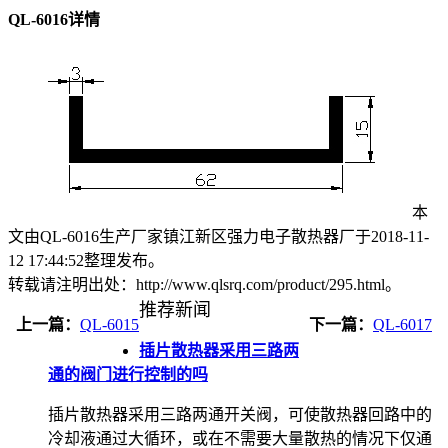
QL-6016详情
本
文由QL-6016生产厂家镇江新区强力电子散热器厂于2018-11-
12 17:44:52整理发布。
转载请注明出处：http://www.qlsrq.com/product/295.html。
推荐新闻
上一篇：
QL-6015
下一篇：
QL-6017
插片散热器采用三路两
通的阀门进行控制的吗
插片散热器采用三路两通开关阀，可使散热器回路中的
冷却液通过大循环，或在不需要大量散热的情况下仅通