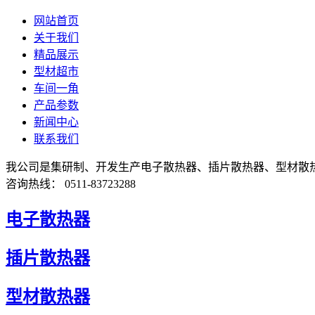
网站首页
关于我们
精品展示
型材超市
车间一角
产品参数
新闻中心
联系我们
我公司是集研制、开发生产电子散热器、插片散热器、型材散
咨询热线： 0511-83723288
电子散热器
插片散热器
型材散热器