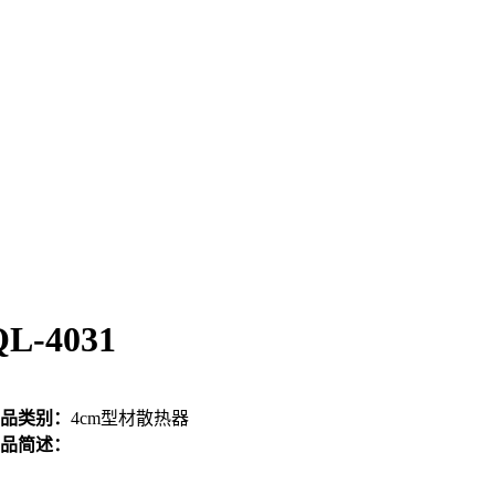
QL-4031
品类别：
4cm型材散热器
品简述：