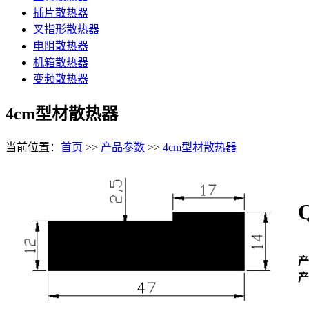
插片散热器
叉指形散热器
电阻散热器
机箱散热器
变频散热器
4cm型材散热器
当前位置：
首页
>>
产品参数
>>
4cm型材散热器
产
产