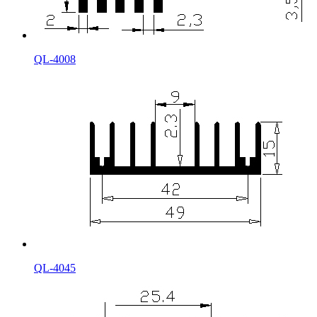
QL-4008
QL-4045