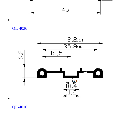
QL-4026
QL-4016