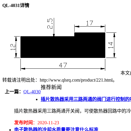
QL-4031详情
本文由
转载请注明出处：http://www.qlsrq.com/product/221.html。
推荐新闻
上一篇：
QL-4030
插片散热器采用三路两通的阀门进行控制的
插片散热器采用三路两通开关阀，可使散热器回路中的冷
发布时间
：2020-11-23
电子散热器的冷却水质量要注意什么标准