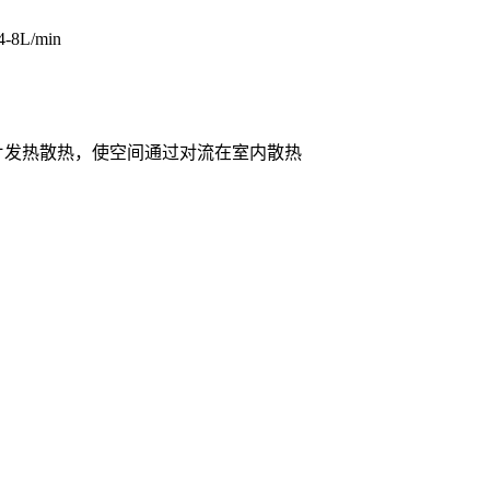
L/min
片发热散热，使空间通过对流在室内散热