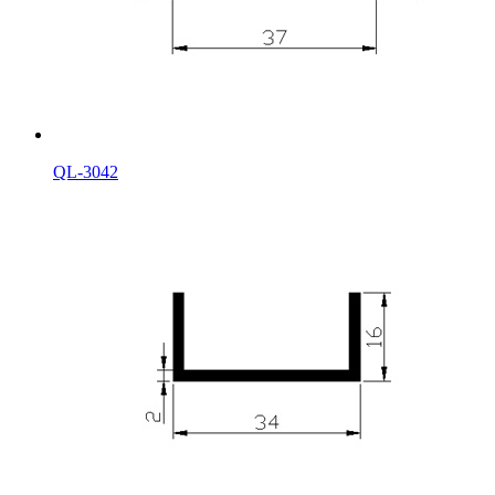
QL-3042