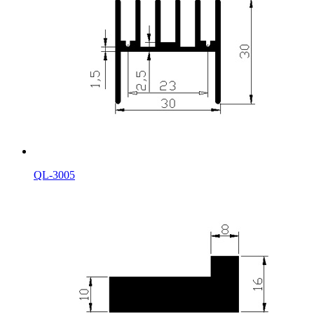
QL-3005