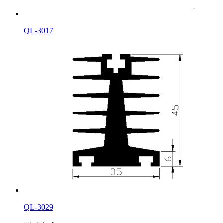
QL-3017
QL-3029