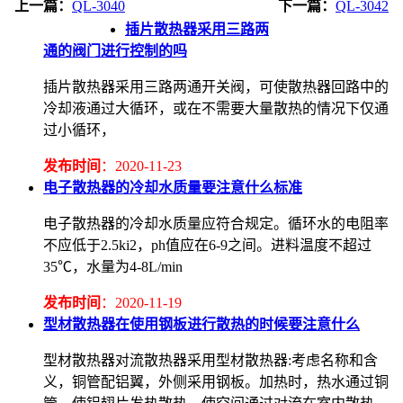
上一篇：
QL-3040
下一篇：
QL-3042
插片散热器采用三路两
通的阀门进行控制的吗
插片散热器采用三路两通开关阀，可使散热器回路中的
冷却液通过大循环，或在不需要大量散热的情况下仅通
过小循环，
发布时间
：2020-11-23
电子散热器的冷却水质量要注意什么标准
电子散热器的冷却水质量应符合规定。循环水的电阻率
不应低于2.5ki2，ph值应在6-9之间。进料温度不超过
35℃，水量为4-8L/min
发布时间
：2020-11-19
型材散热器在使用钢板进行散热的时候要注意什么
型材散热器对流散热器采用型材散热器:考虑名称和含
义，铜管配铝翼，外侧采用钢板。加热时，热水通过铜