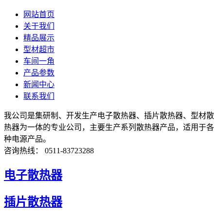
网站首页
关于我们
精品展示
型材超市
车间一角
产品参数
新闻中心
联系我们
我公司是集研制、开发生产电子散热器、插片散热器、型材散
热器为一体的专业公司，主要生产系列散热器产品，适用于各
种电源产品。
咨询热线： 0511-83723288
电子散热器
插片散热器