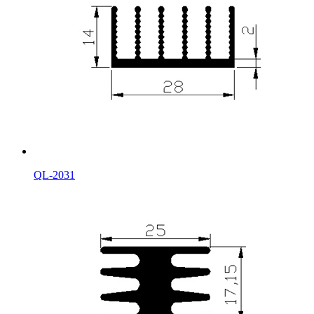
QL-2031