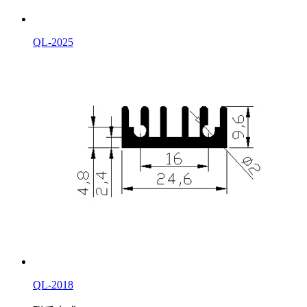
QL-2025
QL-2018