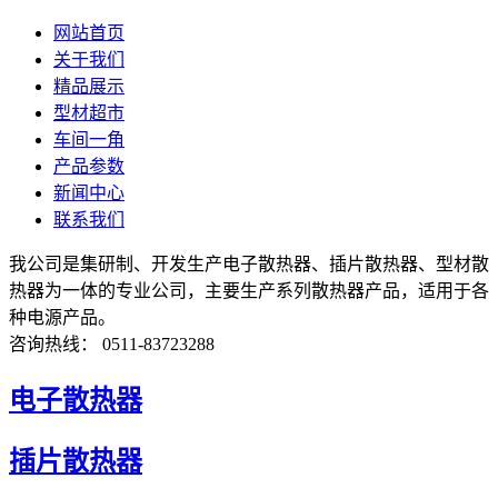
网站首页
关于我们
精品展示
型材超市
车间一角
产品参数
新闻中心
联系我们
我公司是集研制、开发生产电子散热器、插片散热器、型材散
热器为一体的专业公司，主要生产系列散热器产品，适用于各
种电源产品。
咨询热线： 0511-83723288
电子散热器
插片散热器