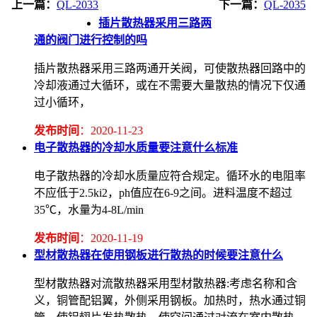
上一篇：
QL-2033
下一篇：
QL-2035
插片散热器采用三路两
通的阀门进行控制的吗
插片散热器采用三路两通开关阀，可使散热器回路中的
冷却液通过大循环，或在不需要大量散热的情况下仅通
过小循环，
发布时间
：2020-11-23
电子散热器的冷却水质量要注意什么标准
电子散热器的冷却水质量应符合规定。循环水的电阻率
不应低于2.5ki2，ph值应在6-9之间。进料温度不超过
35℃，水量为4-8L/min
发布时间
：2020-11-19
型材散热器在使用钢板进行散热的时候要注意什么
型材散热器对流散热器采用型材散热器:考虑名称和含
义，铜管配铝翼，外侧采用钢板。加热时，热水通过铜