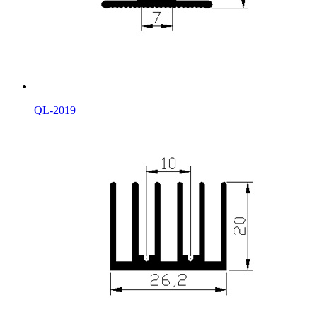
QL-2019